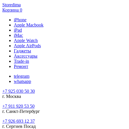
Storedima
Корзина
0
iPhone
Apple Macbook
iPad
iMac
Apple Watch
Apple AirPods
Гаджеты
Аксессуары
Trade-in
Ремонт
telegram
whatsapp
+7 925 030 50 30
г. Москва
+7 911 920 53 50
г. Санкт-Петербург
+7 926 693 12 37
г. Сергиев Посад