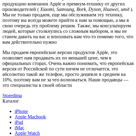
продукцию компании Apple и премиум-технику от других
производителей (
Xiaomi, Samsung, Bork, Dyson, Huawei, итд
).
Мы не только продаем, еще мы обслуживаем эту технику,
поэтому вы всегда можете прийти к нам за помощью, а мы в
свою очередь эту проблему решим. Также, мы консультируем
людей, которые столкнулись со сложным выбором, и мы не
станем давить на вас и впихивать вам что-то помимо того, что
вам действительно нужно
Мы продаем европейские версии продуктов Apple, это
позволяет нам продавать их по меньшей цене, чем в
официальных сторах. Очень важно понимать, что европейская
версия от Российской по сути ничем не отличается, это
абсолютно такой же телефон, просто дешевле в среднем на
10%, поэтому вам не за что волноваться. Наши продавцы —
это специалисты в своей области
Storedima
Каталог
iPhone
Apple Macbook
iPad
iMac
Apple Watch