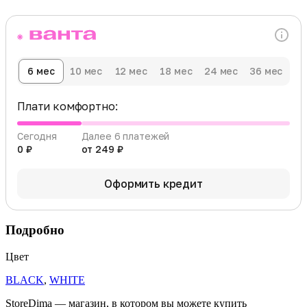
6 мес
10 мес
12 мес
18 мес
24 мес
36 мес
Плати комфортно:
Сегодня
Далее 6 платежей
0 ₽
от 249 ₽
Оформить кредит
Подробно
Цвет
BLACK
,
WHITE
StoreDima — магазин, в котором вы можете купить