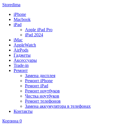
Storedima
iPhone
Macbook
iPad
Apple iPad Pro
iPad 2024
iMac
AppleWatch
AirPods
Гаджеты
Аксессуары
Trade-in
Ремонт
Замена дисплея
Ремонт iPhone
Ремонт iPad
Ремонт ноутбуков
Чистка ноутбуков
Ремонт телефонов
Замена аккумулятора в телефонах
Контакты
Корзина
0