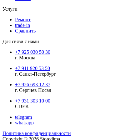
Услуги
Ремонт
trade-in
Сравнить
Для связи с нами
+7 925 030 50 30
г. Москва
+7 911 920 53 50
г. Санкт-Петербург
+7 926 693 12 37
г. Сергиев Посад
+7 931 303 10 00
CDEK
telegram
whatsapp
Политика конфиденциальности
Copyright © 2026 Storedima