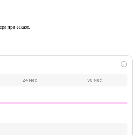
ра при заказе.
24 мес
36 мес