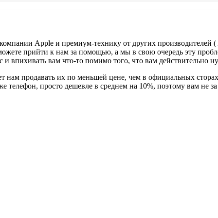
 компании Apple и премиум-технику от других производителей (
можете прийти к нам за помощью, а мы в свою очередь эту проб
с и впихивать вам что-то помимо того, что вам действительно н
т нам продавать их по меньшей цене, чем в официальных сторах
 же телефон, просто дешевле в среднем на 10%, поэтому вам не 