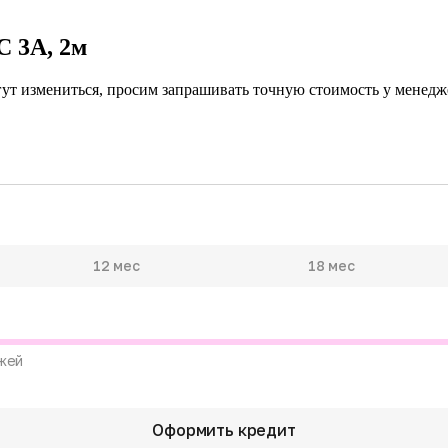
C 3А, 2м
гут измениться, просим запрашивать точную стоимость у менедже
12 мес
18 мес
жей
Оформить кредит