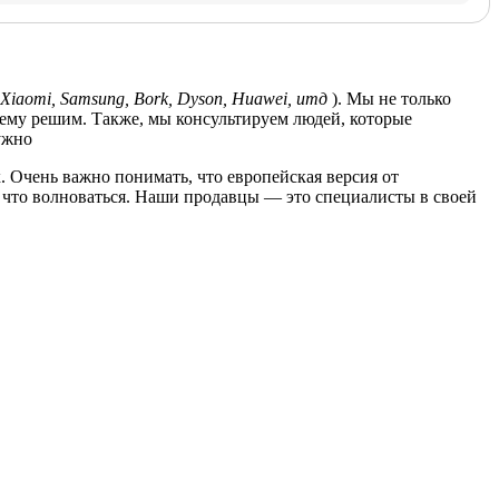
Xiaomi, Samsung, Bork, Dyson, Huawei, итд
). Мы не только
лему решим. Также, мы консультируем людей, которые
ужно
. Очень важно понимать, что европейская версия от
за что волноваться. Наши продавцы — это специалисты в своей