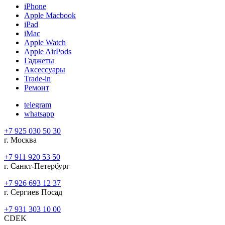
iPhone
Apple Macbook
iPad
iMac
Apple Watch
Apple AirPods
Гаджеты
Аксессуары
Trade-in
Ремонт
telegram
whatsapp
+7 925 030 50 30
г. Москва
+7 911 920 53 50
г. Санкт-Петербург
+7 926 693 12 37
г. Сергиев Посад
+7 931 303 10 00
CDEK