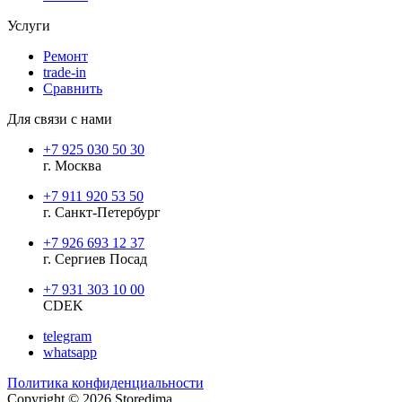
Услуги
Ремонт
trade-in
Сравнить
Для связи с нами
+7 925 030 50 30
г. Москва
+7 911 920 53 50
г. Санкт-Петербург
+7 926 693 12 37
г. Сергиев Посад
+7 931 303 10 00
CDEK
telegram
whatsapp
Политика конфиденциальности
Copyright © 2026 Storedima