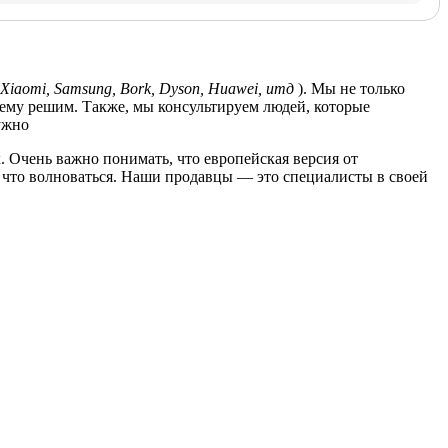
Xiaomi, Samsung, Bork, Dyson, Huawei, итд
). Мы не только
лему решим. Также, мы консультируем людей, которые
ужно
. Очень важно понимать, что европейская версия от
за что волноваться. Наши продавцы — это специалисты в своей