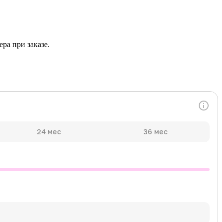
ра при заказе.
24 мес
36 мес