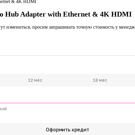
o Hub Adapter with Ethernet & 4K HDMI
гут измениться, просим запрашивать точную стоимость у менедже
12 мес
18 мес
жей
Оформить кредит