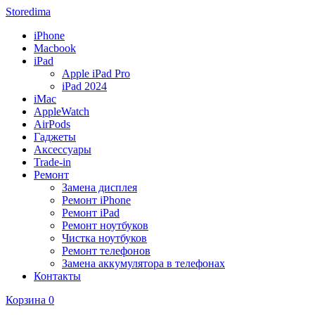
Storedima
iPhone
Macbook
iPad
Apple iPad Pro
iPad 2024
iMac
AppleWatch
AirPods
Гаджеты
Аксессуары
Trade-in
Ремонт
Замена дисплея
Ремонт iPhone
Ремонт iPad
Ремонт ноутбуков
Чистка ноутбуков
Ремонт телефонов
Замена аккумулятора в телефонах
Контакты
Корзина
0