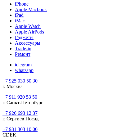
iPhone
Apple Macbook
iPad
iMac
Apple Watch
Apple AirPods
Гаджеты
Аксессуары
Trade-in
Ремонт
telegram
whatsapp
+7 925 030 50 30
г. Москва
+7 911 920 53 50
г. Санкт-Петербург
+7 926 693 12 37
г. Сергиев Посад
+7 931 303 10 00
CDEK