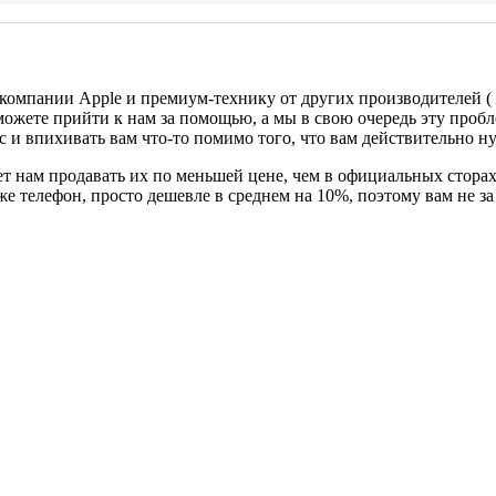
 компании Apple и премиум-технику от других производителей (
можете прийти к нам за помощью, а мы в свою очередь эту проб
с и впихивать вам что-то помимо того, что вам действительно н
т нам продавать их по меньшей цене, чем в официальных сторах
 же телефон, просто дешевле в среднем на 10%, поэтому вам не 