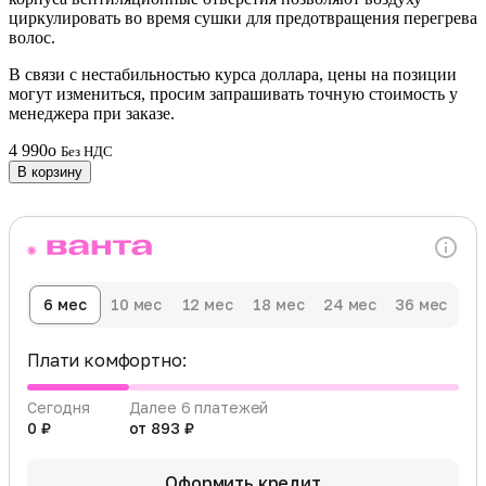
циркулировать во время сушки для предотвращения перегрева
волос.
В связи с нестабильностью курса доллара, цены на позиции
могут измениться, просим запрашивать точную стоимость у
менеджера при заказе.
4 990
o
Без НДС
В корзину
6 мес
10 мес
12 мес
18 мес
24 мес
36 мес
Плати комфортно:
Сегодня
Далее 6 платежей
0 ₽
от 893 ₽
Оформить кредит