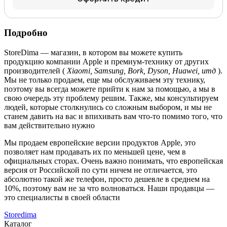
Подробно
StoreDima — магазин, в котором вы можете купить
продукцию компании Apple и премиум-технику от других
производителей (
Xiaomi, Samsung, Bork, Dyson, Huawei, итд
).
Мы не только продаем, еще мы обслуживаем эту технику,
поэтому вы всегда можете прийти к нам за помощью, а мы в
свою очередь эту проблему решим. Также, мы консультируем
людей, которые столкнулись со сложным выбором, и мы не
станем давить на вас и впихивать вам что-то помимо того, что
вам действительно нужно
Мы продаем европейские версии продуктов Apple, это
позволяет нам продавать их по меньшей цене, чем в
официальных сторах. Очень важно понимать, что европейская
версия от Российской по сути ничем не отличается, это
абсолютно такой же телефон, просто дешевле в среднем на
10%, поэтому вам не за что волноваться. Наши продавцы —
это специалисты в своей области
Storedima
Каталог