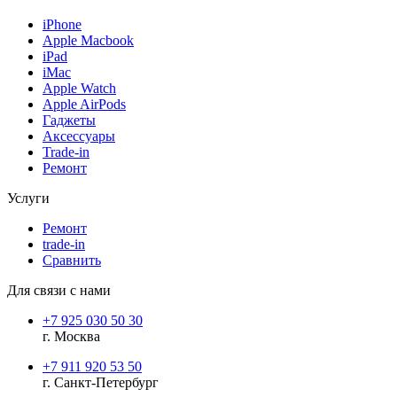
iPhone
Apple Macbook
iPad
iMac
Apple Watch
Apple AirPods
Гаджеты
Аксессуары
Trade-in
Ремонт
Услуги
Ремонт
trade-in
Сравнить
Для связи с нами
+7 925 030 50 30
г. Москва
+7 911 920 53 50
г. Санкт-Петербург