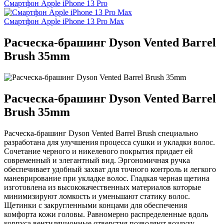
Смартфон Apple iPhone 13 Pro
Смартфон Apple iPhone 13 Pro Max
Расческа-брашинг Dyson Vented Barrel
Brush 35mm
Расческа-брашинг Dyson Vented Barrel
Brush 35mm
Расческа-брашинг Dyson Vented Barrel Brush специально
разработана для улучшения процесса сушки и укладки волос.
Сочетание черного и никелевого покрытия придает ей
современный и элегантный вид. Эргономичная ручка
обеспечивает удобный захват для точного контроль и легкого
маневрирование при укладке волос. Гладкая черная щетина
изготовлена из высококачественных материалов которые
минимизируют ломкость и уменьшают статику волос.
Щетинки с закругленными концами для обеспечения
комфорта кожи головы. Равномерно распределенные вдоль
корпуса вентиляционные отверстия позволяют воздуху