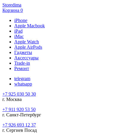
Storedima
Корзина
0
iPhone
Apple Macbook
iPad
iMac
Apple Watch
Apple AirPods
Гаджеты
Аксессуары
Trade-in
Ремонт
telegram
whatsapp
+7 925 030 50 30
г. Москва
+7 911 920 53 50
г. Санкт-Петербург
+7 926 693 12 37
г. Сергиев Посад