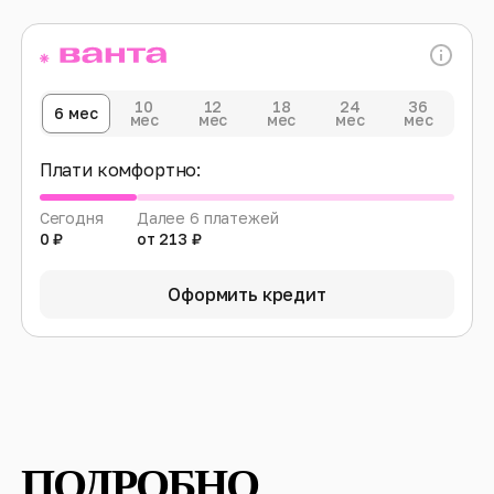
10
12
18
24
36
6 мес
мес
мес
мес
мес
мес
Плати комфортно:
Сегодня
Далее 6 платежей
0 ₽
от 213 ₽
Оформить кредит
ПОДРОБНО