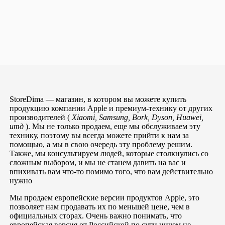
StoreDima — магазин, в котором вы можете купить
продукцию компании Apple и премиум-технику от других
производителей (
Xiaomi, Samsung, Bork, Dyson, Huawei,
итд
). Мы не только продаем, еще мы обслуживаем эту
технику, поэтому вы всегда можете прийти к нам за
помощью, а мы в свою очередь эту проблему решим.
Также, мы консультируем людей, которые столкнулись со
сложным выбором, и мы не станем давить на вас и
впихивать вам что-то помимо того, что вам действительно
нужно
Мы продаем европейские версии продуктов Apple, это
позволяет нам продавать их по меньшей цене, чем в
официальных сторах. Очень важно понимать, что
европейская версия от Российской по сути ничем не