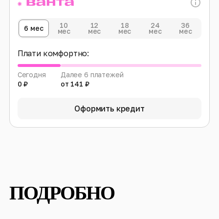
10
12
18
24
36
6 мес
мес
мес
мес
мес
мес
Плати комфортно:
Сегодня
Далее 6 платежей
0 ₽
от 141 ₽
Оформить кредит
ПОДРОБНО