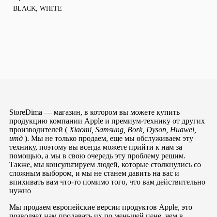
BLACK
,
WHITE
StoreDima — магазин, в котором вы можете купить
продукцию компании Apple и премиум-технику от других
производителей (
Xiaomi, Samsung, Bork, Dyson, Huawei,
итд
). Мы не только продаем, еще мы обслуживаем эту
технику, поэтому вы всегда можете прийти к нам за
помощью, а мы в свою очередь эту проблему решим.
Также, мы консультируем людей, которые столкнулись со
сложным выбором, и мы не станем давить на вас и
впихивать вам что-то помимо того, что вам действительно
нужно
Мы продаем европейские версии продуктов Apple, это
позволяет нам продавать их по меньшей цене, чем в