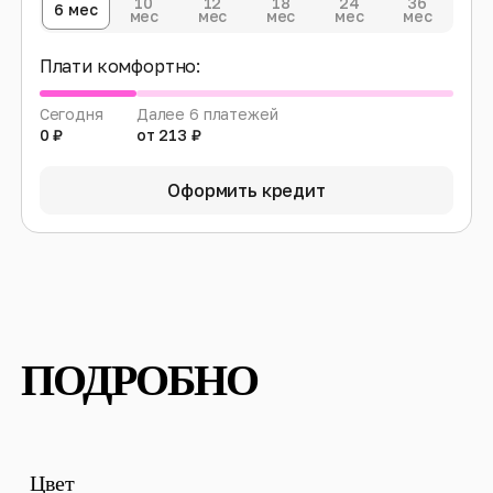
10
12
18
24
36
6 мес
мес
мес
мес
мес
мес
Плати комфортно:
Сегодня
Далее 6 платежей
0 ₽
от 213 ₽
Оформить кредит
ПОДРОБНО
Цвет