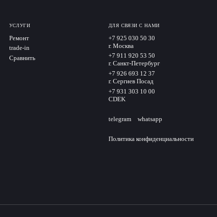
УСЛУГИ
ДЛЯ СВЯЗИ С НАМИ
Ремонт
+7 925 030 50 30
г. Москва
trade-in
+7 911 920 53 50
Сравнить
г. Санкт-Петербург
+7 926 693 12 37
г. Сергиев Посад
+7 931 303 10 00
CDEK
telegram
whatsapp
Политика конфиденциальности