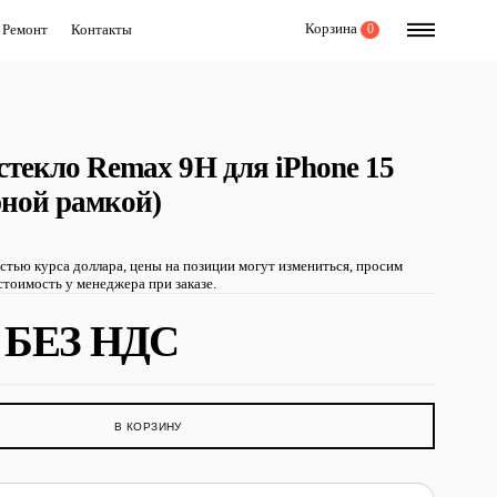
Корзина
Ремонт
Контакты
0
стекло Remax 9Н для iPhone 15
рной рамкой)
остью курса доллара, цены на позиции могут измениться, просим
тоимость у менеджера при заказе.
БЕЗ НДС
В КОРЗИНУ