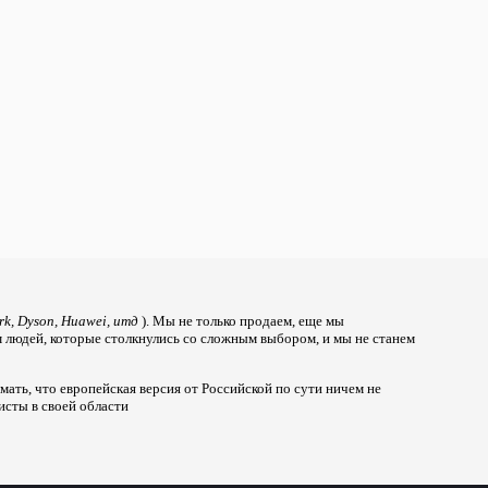
rk, Dyson, Huawei, итд
). Мы не только продаем, еще мы
м людей, которые столкнулись со сложным выбором, и мы не станем
ать, что европейская версия от Российской по сути ничем не
исты в своей области