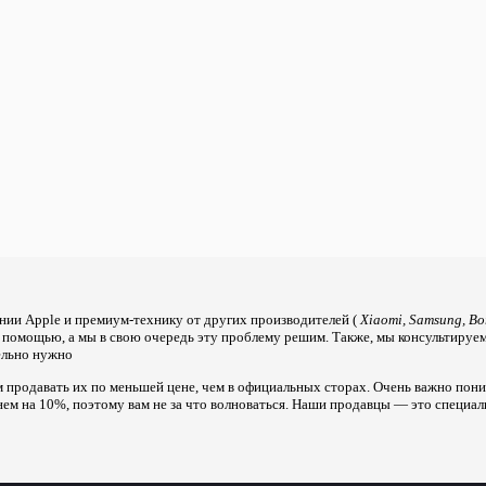
нии Apple и премиум-технику от других производителей (
Xiaomi, Samsung, Bo
а помощью, а мы в свою очередь эту проблему решим. Также, мы консультируе
тельно нужно
 продавать их по меньшей цене, чем в официальных сторах. Очень важно поним
нем на 10%, поэтому вам не за что волноваться. Наши продавцы — это специал