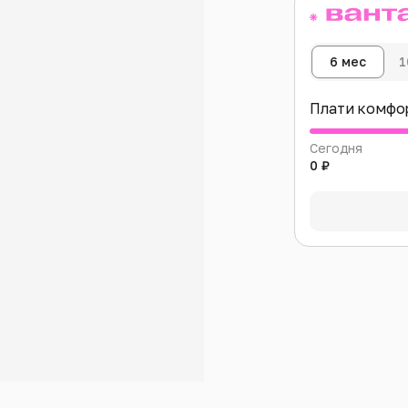
6 мес
1
Плати комфо
Сегодня
0 ₽