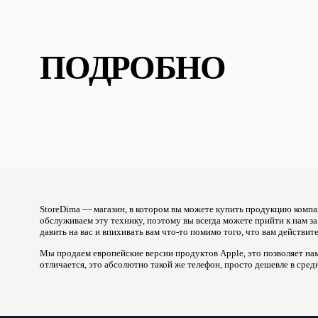
ПОДРОБНО
StoreDima — магазин, в котором вы можете купить продукцию компа
обслуживаем эту технику, поэтому вы всегда можете прийти к нам з
давить на вас и впихивать вам что-то помимо того, что вам действи
Мы продаем европейские версии продуктов Apple, это позволяет нам
отличается, это абсолютно такой же телефон, просто дешевле в сред