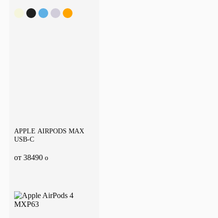
APPLE AIRPODS MAX
USB-C
от 38490
o