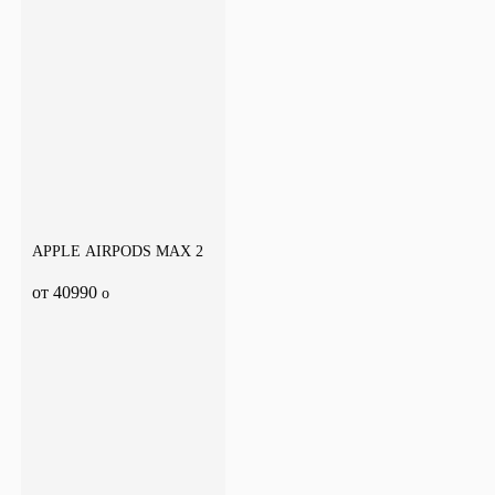
APPLE AIRPODS MAX 2
от 40990
o