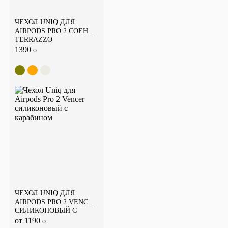
ЧЕХОЛ UNIQ ДЛЯ
AIRPODS PRO 2 COEHL
TERRAZZO
SANDSTONE, С
1390
o
КАРАБИНОМ
ЧЕХОЛ UNIQ ДЛЯ
AIRPODS PRO 2 VENCER
СИЛИКОНОВЫЙ С
КАРАБИНОМ
от 1190
o