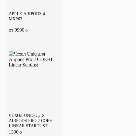
APPLE AIRPODS 4
MXP63
от 9990
o
ЧЕХОЛ UNIQ ДЛЯ
AIRPODS PRO 2 COEHL
LINEAR STARDUST
1390
o