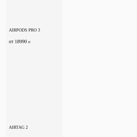
AIRPODS PRO 3
от 18990
o
AIRTAG 2