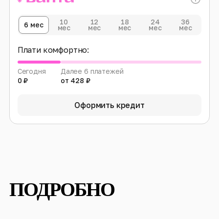
10
12
18
24
36
6 мес
мес
мес
мес
мес
мес
Плати комфортно:
Сегодня
Далее 6 платежей
0 ₽
от 428 ₽
Оформить кредит
ПОДРОБНО