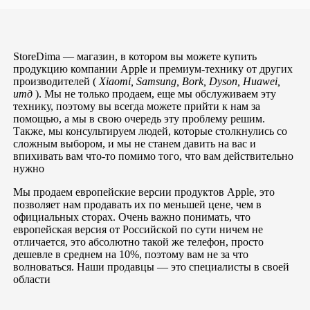
StoreDima — магазин, в котором вы можете купить
продукцию компании Apple и премиум-технику от других
производителей (
Xiaomi, Samsung, Bork, Dyson, Huawei,
итд
). Мы не только продаем, еще мы обслуживаем эту
технику, поэтому вы всегда можете прийти к нам за
помощью, а мы в свою очередь эту проблему решим.
Также, мы консультируем людей, которые столкнулись со
сложным выбором, и мы не станем давить на вас и
впихивать вам что-то помимо того, что вам действительно
нужно
Мы продаем европейские версии продуктов Apple, это
позволяет нам продавать их по меньшей цене, чем в
официальных сторах. Очень важно понимать, что
европейская версия от Российской по сути ничем не
отличается, это абсолютно такой же телефон, просто
дешевле в среднем на 10%, поэтому вам не за что
волноваться. Наши продавцы — это специалисты в своей
области