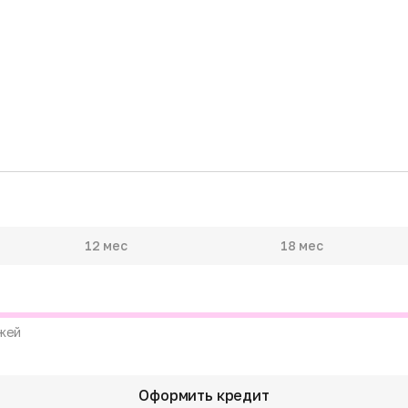
12 мес
18 мес
жей
Оформить кредит