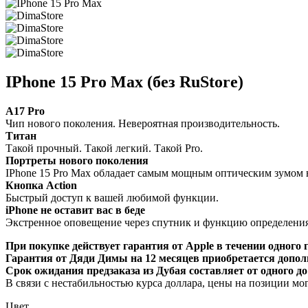
IPhone 15 Pro Max (без RuStore)
A17 Pro
Чип нового поколения. Невероятная производительность.
Титан
Такой прочный. Такой легкий. Такой Pro.
Портреты нового поколения
IPhone 15 Pro Max обладает самым мощным оптическим зумом в
Кнопка Action
Быстрый доступ к вашей любимой функции.
iPhone не оставит вас в беде
Экстренное оповещение через спутник и функцию определени
При покупке действует гарантия от Apple в течении одного г
Гарантия от Дяди Димы на 12 месяцев приобретается допол
Срок ожидания предзаказа из Дубая составляет от одного до
В связи с нестабильностью курса доллара, цены на позиции мо
Цвет