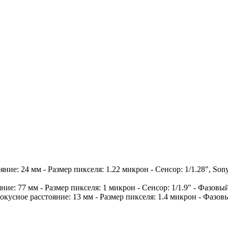
ояние: 24 мм - Размер пикселя: 1.22 микрон - Сенсор: 1/1.28", 
ояние: 77 мм - Размер пикселя: 1 микрон - Сенсор: 1/1.9" - Фазов
 Фокусное расстояние: 13 мм - Размер пикселя: 1.4 микрон - Фазов