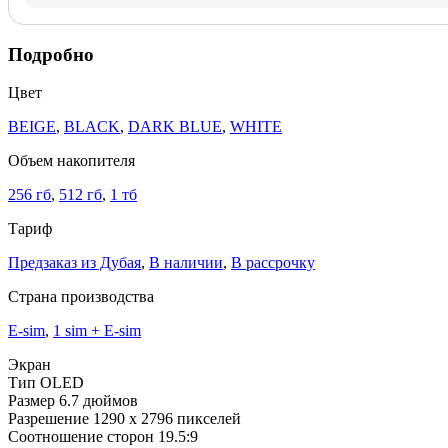
Подробно
Цвет
BEIGE
,
BLACK
,
DARK BLUE
,
WHITE
Объем накопителя
256 гб
,
512 гб
,
1 тб
Тариф
Предзаказ из Дубая
,
В наличии
,
В рассрочку
Страна производства
E-sim
,
1 sim + E-sim
Экран
Тип
OLED
Размер
6.7 дюймов
Разрешение
1290 x 2796 пикселей
Соотношение сторон
19.5:9