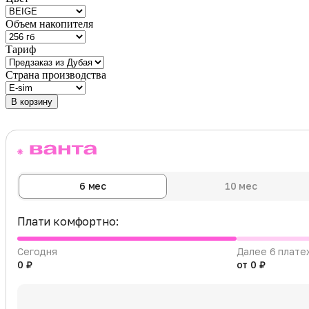
Объем накопителя
Тариф
Страна производства
В корзину
6 мес
10 мес
Плати комфортно:
Сегодня
Далее 6 плате
0 ₽
от 0 ₽