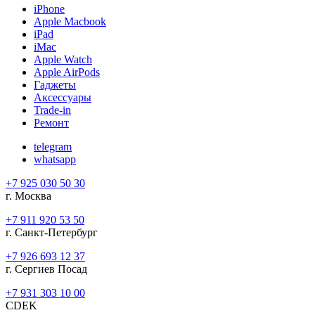
iPhone
Apple Macbook
iPad
iMac
Apple Watch
Apple AirPods
Гаджеты
Аксессуары
Trade-in
Ремонт
telegram
whatsapp
+7 925 030 50 30
г. Москва
+7 911 920 53 50
г. Санкт-Петербург
+7 926 693 12 37
г. Сергиев Посад
+7 931 303 10 00
CDEK