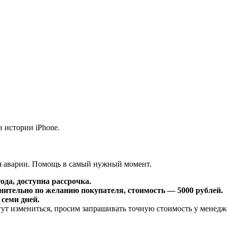
 истории iPhone.
я аварии. Помощь в самый нужный момент.
ода, доступна рассрочка.
нительно по желанию покупателя, стоимость — 5000 рублей.
 семи дней.
гут измениться, просим запрашивать точную стоимость у менедже