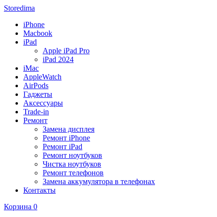
Storedima
iPhone
Macbook
iPad
Apple iPad Pro
iPad 2024
iMac
AppleWatch
AirPods
Гаджеты
Аксессуары
Trade-in
Ремонт
Замена дисплея
Ремонт iPhone
Ремонт iPad
Ремонт ноутбуков
Чистка ноутбуков
Ремонт телефонов
Замена аккумулятора в телефонах
Контакты
Корзина
0