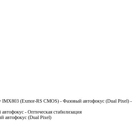
Sony IMX803 (Exmor-RS CMOS) - Фазовый автофокус (Dual Pixel) -
ый автофокус - Оптическая стабилизация
ый автофокус (Dual Pixel)