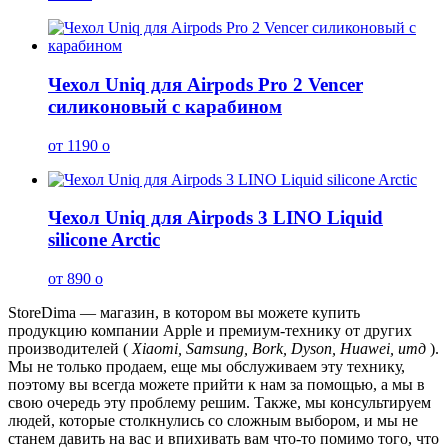
Чехол Uniq для Airpods Pro 2 Vencer
силиконовый с карабином
от 1190
o
Чехол Uniq для Airpods 3 LINO Liquid
silicone Arctic
от 890
o
StoreDima — магазин, в котором вы можете купить
продукцию компании Apple и премиум-технику от других
производителей (
Xiaomi, Samsung, Bork, Dyson, Huawei, итд
).
Мы не только продаем, еще мы обслуживаем эту технику,
поэтому вы всегда можете прийти к нам за помощью, а мы в
свою очередь эту проблему решим. Также, мы консультируем
людей, которые столкнулись со сложным выбором, и мы не
станем давить на вас и впихивать вам что-то помимо того, что