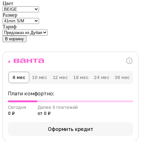
Цвет
Размер
Тариф
В корзину
6 мес
10 мес
12 мес
18 мес
24 мес
36 мес
Плати комфортно:
Сегодня
Далее 6 платежей
0 ₽
от 0 ₽
Оформить кредит