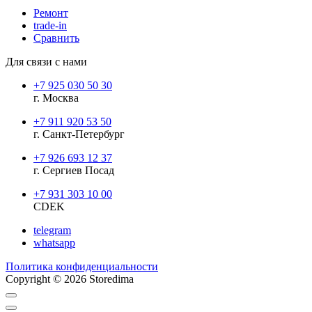
Ремонт
trade-in
Сравнить
Для связи с нами
+7 925 030 50 30
г. Москва
+7 911 920 53 50
г. Санкт-Петербург
+7 926 693 12 37
г. Сергиев Посад
+7 931 303 10 00
CDEK
telegram
whatsapp
Политика конфиденциальности
Copyright © 2026 Storedima