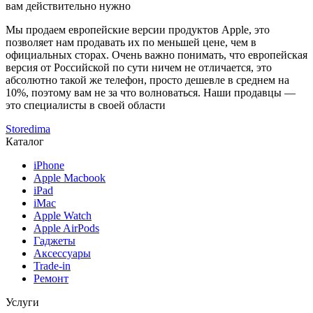
вам действительно нужно
Мы продаем европейские версии продуктов Apple, это
позволяет нам продавать их по меньшей цене, чем в
официальных сторах. Очень важно понимать, что европейская
версия от Российской по сути ничем не отличается, это
абсолютно такой же телефон, просто дешевле в среднем на
10%, поэтому вам не за что волноваться. Наши продавцы —
это специалисты в своей области
Storedima
Каталог
iPhone
Apple Macbook
iPad
iMac
Apple Watch
Apple AirPods
Гаджеты
Аксессуары
Trade-in
Ремонт
Услуги