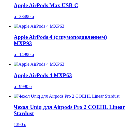
Apple AirPods Max USB-C
от 38490
o
Apple AirPods 4 (с шумоподавлением)
MXP93
от 14990
o
Apple AirPods 4 MXP63
от 9990
o
Чехол Uniq для Airpods Pro 2 COEHL Linear
Stardust
1390
o