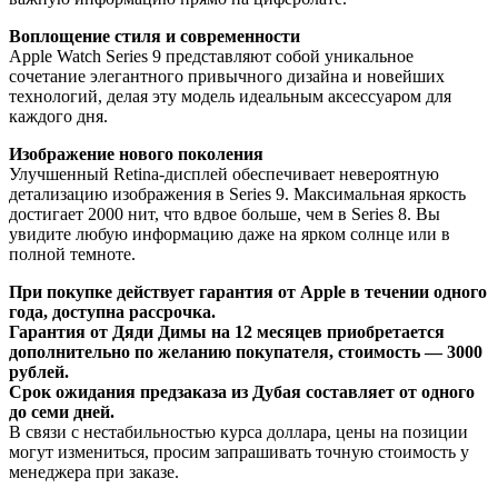
Воплощение стиля и современности
Apple Watch Series 9 представляют собой уникальное
сочетание элегантного привычного дизайна и новейших
технологий, делая эту модель идеальным аксессуаром для
каждого дня.
Изображение нового поколения
Улучшенный Retina-дисплей обеспечивает невероятную
детализацию изображения в Series 9. Максимальная яркость
достигает 2000 нит, что вдвое больше, чем в Series 8. Вы
увидите любую информацию даже на ярком солнце или в
полной темноте.
При покупке действует гарантия от Apple в течении одного
года, доступна рассрочка.
Гарантия от Дяди Димы на 12 месяцев приобретается
дополнительно по желанию покупателя, стоимость — 3000
рублей.
Срок ожидания предзаказа из Дубая составляет от одного
до семи дней.
В связи с нестабильностью курса доллара, цены на позиции
могут измениться, просим запрашивать точную стоимость у
менеджера при заказе.