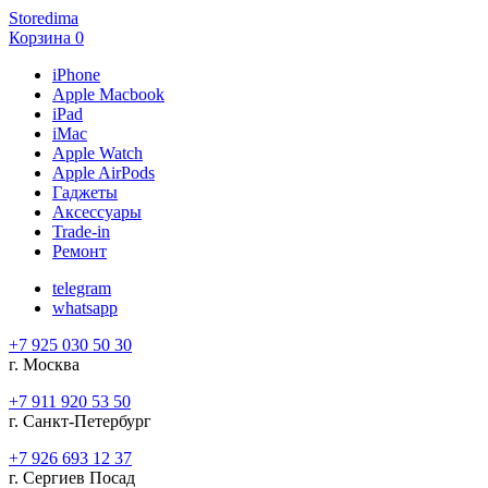
Storedima
Корзина
0
iPhone
Apple Macbook
iPad
iMac
Apple Watch
Apple AirPods
Гаджеты
Аксессуары
Trade-in
Ремонт
telegram
whatsapp
+7 925 030 50 30
г. Москва
+7 911 920 53 50
г. Санкт-Петербург
+7 926 693 12 37
г. Сергиев Посад