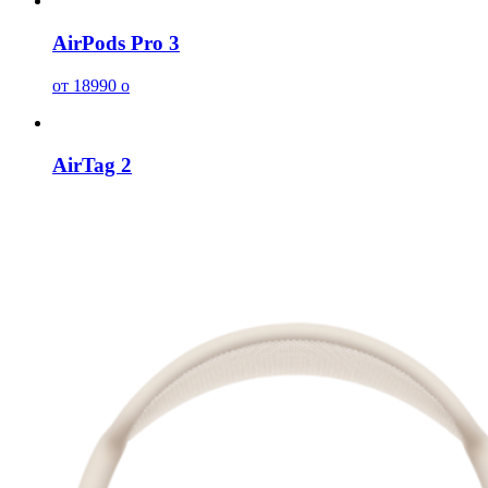
AirPods Pro 3
от 18990
o
AirTag 2