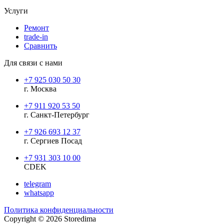
Услуги
Ремонт
trade-in
Сравнить
Для связи с нами
+7 925 030 50 30
г. Москва
+7 911 920 53 50
г. Санкт-Петербург
+7 926 693 12 37
г. Сергиев Посад
+7 931 303 10 00
CDEK
telegram
whatsapp
Политика конфиденциальности
Copyright © 2026 Storedima