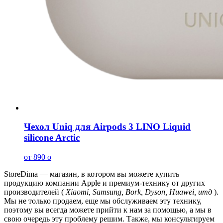
Чехол Uniq для Airpods 3 LINO Liquid
silicone Arctic
от 890
o
StoreDima — магазин, в котором вы можете купить
продукцию компании Apple и премиум-технику от других
производителей (
Xiaomi, Samsung, Bork, Dyson, Huawei, итд
).
Мы не только продаем, еще мы обслуживаем эту технику,
поэтому вы всегда можете прийти к нам за помощью, а мы в
свою очередь эту проблему решим. Также, мы консультируем