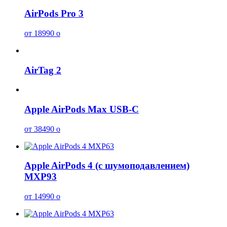
AirPods Pro 3
от 18990
o
AirTag 2
Apple AirPods Max USB-C
от 38490
o
Apple AirPods 4 (с шумоподавлением)
MXP93
от 14990
o