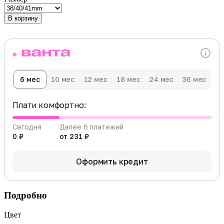
В корзину
6 мес
10 мес
12 мес
18 мес
24 мес
36 мес
Плати комфортно:
Сегодня
Далее 6 платежей
0 ₽
от 231 ₽
Оформить кредит
Подробно
Цвет