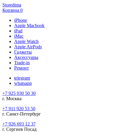
Storedima
Корзина
0
iPhone
Apple Macbook
iPad
iMac
Apple Watch
Apple AirPods
Гаджеты
Аксессуары
Trade-in
Ремонт
telegram
whatsapp
+7 925 030 50 30
г. Москва
+7 911 920 53 50
г. Санкт-Петербург
+7 926 693 12 37
г. Сергиев Посад