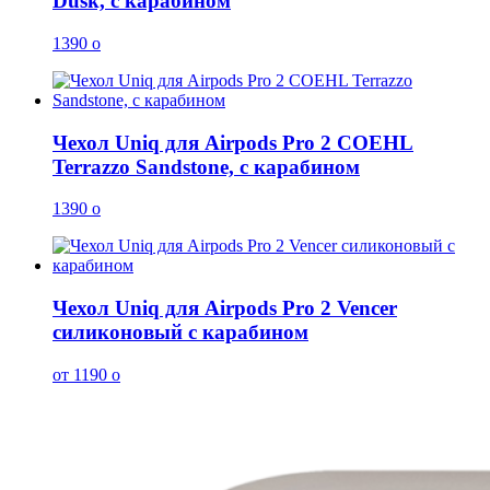
Dusk, с карабином
1390
o
Чехол Uniq для Airpods Pro 2 COEHL
Terrazzo Sandstone, с карабином
1390
o
Чехол Uniq для Airpods Pro 2 Vencer
силиконовый с карабином
от 1190
o