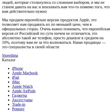
людей, которые столкнулись со сложным выбором, и мы не
станем давить на вас и впихивать вам что-то помимо того, что
вам действительно нужно
Мы продаем европейские версии продуктов Apple, это
позволяет нам продавать их по меньшей цене, чем в
официальных сторах. Очень важно понимать, что европейская
версия от Российской по сути ничем не отличается, это
абсолютно такой же телефон, просто дешевле в среднем на
10%, поэтому вам не за что волноваться. Наши продавцы —
это специалисты в своей области
Storedima
Каталог
iPhone
Apple Macbook
iPad
iMac
Apple Watch
Apple AirPods
Гаджеты
Аксессуары
Trade-in
Ремонт