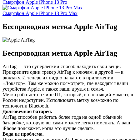
Смартфон Apple iPhone 13 Pro
Смартфон Apple iPhone 13 Pro Max
Беспроводная метка Apple AirTag
Беспроводная метка Apple AirTag
AirTag — это суперлёгкий способ находить свои вещи.
Прикрепите один трекер AirTag к ключам, а другой — к
рюкзаку. И теперь их видно на карте в приложении
«Локатор». Там же можно посмотреть, где находятся ваши
устройства Apple, а также ваши друзья и семья.
Метка работает на чипе U1, который, в настоящий момент, в
России недоступен. Использовать метку возможно по
технологии Bluetooth.
Долговечная батарея.
AirTag способен работать более года на одной обычной
батарейке, которую вы сами можете легко поменять. А ваш
iPhone подскажет, когда это лучше сделать.
Вода не проблема.
Предположим, вы повесили AirTag на ключи, а затем уронили