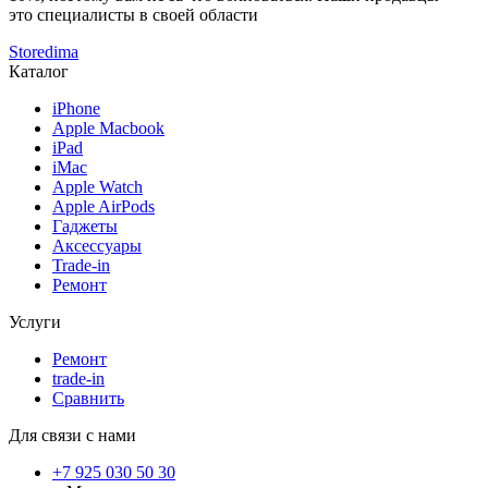
это специалисты в своей области
Storedima
Каталог
iPhone
Apple Macbook
iPad
iMac
Apple Watch
Apple AirPods
Гаджеты
Аксессуары
Trade-in
Ремонт
Услуги
Ремонт
trade-in
Сравнить
Для связи с нами
+7 925 030 50 30