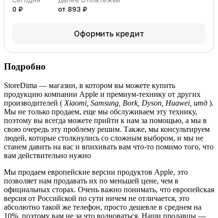
0 ₽
от 893 ₽
Оформить кредит
Подробно
StoreDima — магазин, в котором вы можете купить
продукцию компании Apple и премиум-технику от других
производителей (
Xiaomi, Samsung, Bork, Dyson, Huawei, итд
).
Мы не только продаем, еще мы обслуживаем эту технику,
поэтому вы всегда можете прийти к нам за помощью, а мы в
свою очередь эту проблему решим. Также, мы консультируем
людей, которые столкнулись со сложным выбором, и мы не
станем давить на вас и впихивать вам что-то помимо того, что
вам действительно нужно
Мы продаем европейские версии продуктов Apple, это
позволяет нам продавать их по меньшей цене, чем в
официальных сторах. Очень важно понимать, что европейская
версия от Российской по сути ничем не отличается, это
абсолютно такой же телефон, просто дешевле в среднем на
10%, поэтому вам не за что волноваться. Наши продавцы —