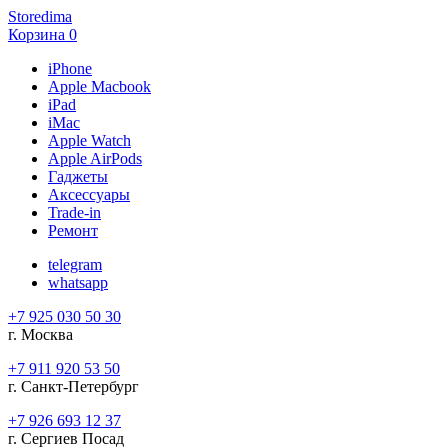
Storedima
Корзина
0
iPhone
Apple Macbook
iPad
iMac
Apple Watch
Apple AirPods
Гаджеты
Аксессуары
Trade-in
Ремонт
telegram
whatsapp
+7 925 030 50 30
г. Москва
+7 911 920 53 50
г. Санкт-Петербург
+7 926 693 12 37
г. Сергиев Посад