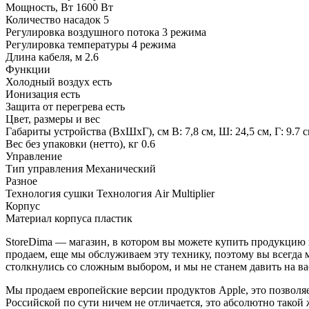
Мощность, Вт
1600 Вт
Количество насадок
5
Регулировка воздушного потока
3 режима
Регулировка температуры
4 режима
Длина кабеля, м
2.6
Функции
Холодный воздух
есть
Ионизация
есть
Защита от перегрева
есть
Цвет, размеры и вес
Габариты устройства (ВхШхГ), см
В: 7,8 см, Ш: 24,5 см, Г: 9.7 
Вес без упаковки (нетто), кг
0.6
Управление
Тип управления
Механический
Разное
Технология сушки
Технология Air Multiplier
Корпус
Материал корпуса
пластик
StoreDima — магазин, в котором вы можете купить продукцию
продаем, еще мы обслуживаем эту технику, поэтому вы всегда 
столкнулись со сложным выбором, и мы не станем давить на ва
Мы продаем европейские версии продуктов Apple, это позволяе
Российской по сути ничем не отличается, это абсолютно такой