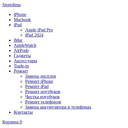
Storedima
iPhone
Macbook
iPad
Apple iPad Pro
iPad 2024
iMac
AppleWatch
AirPods
Гаджеты
Аксессуары
Trade-in
Ремонт
Замена дисплея
Ремонт iPhone
Ремонт iPad
Ремонт ноутбуков
Чистка ноутбуков
Ремонт телефонов
Замена аккумулятора в телефонах
Контакты
Корзина
0