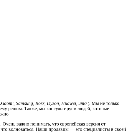
Xiaomi, Samsung, Bork, Dyson, Huawei, итд
). Мы не только
лему решим. Также, мы консультируем людей, которые
ужно
. Очень важно понимать, что европейская версия от
за что волноваться. Наши продавцы — это специалисты в своей