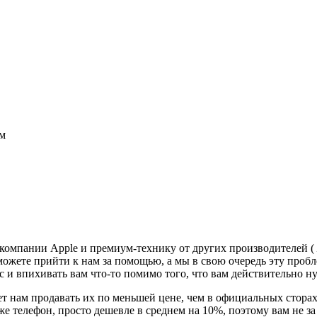
см
 компании Apple и премиум-технику от других производителей (
можете прийти к нам за помощью, а мы в свою очередь эту проб
с и впихивать вам что-то помимо того, что вам действительно н
т нам продавать их по меньшей цене, чем в официальных сторах
 же телефон, просто дешевле в среднем на 10%, поэтому вам не 