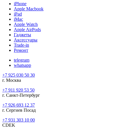
iPhone
Apple Macbook
iPad
iMac
Apple Watch
Apple AirPods
Гаджеты
Аксессуары
Trade-in
Ремонт
telegram
whatsapp
+7 925 030 50 30
г. Москва
+7 911 920 53 50
г. Санкт-Петербург
+7 926 693 12 37
г. Сергиев Посад
+7 931 303 10 00
CDEK