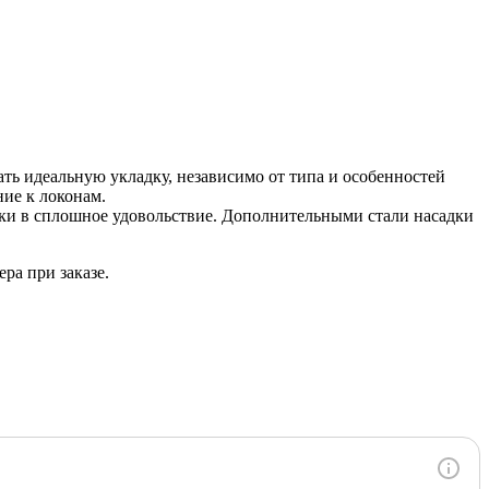
ть идеальную укладку, независимо от типа и особенностей
ие к локонам.
ски в сплошное удовольствие. Дополнительными стали насадки
ра при заказе.