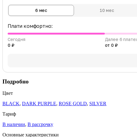
6 мес
10 мес
Плати комфортно:
Сегодня
Далее 6 плате
0 ₽
от 0 ₽
Подробно
Цвет
BLACK
,
DARK PURPLE
,
ROSE GOLD
,
SILVER
Тариф
В наличии
,
В рассрочку
Основные характеристики