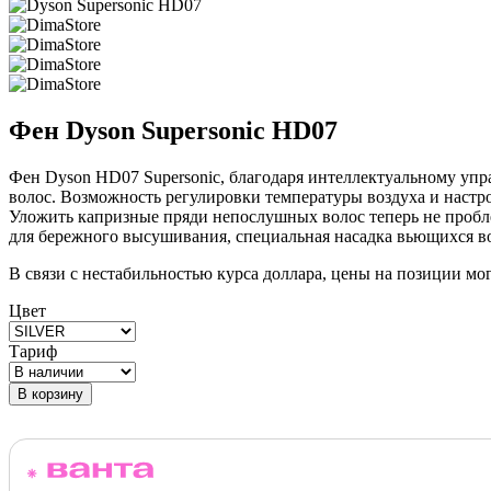
Фен Dyson Supersonic HD07
Фен Dyson HD07 Supersonic, благодаря интеллектуальному упр
волос. Возможность регулировки температуры воздуха и настр
Уложить капризные пряди непослушных волос теперь не пробл
для бережного высушивания, специальная насадка вьющихся во
В связи с нестабильностью курса доллара, цены на позиции мо
Цвет
Тариф
В корзину