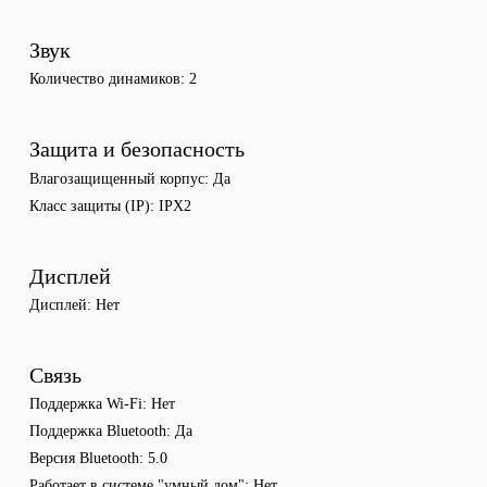
Звук
Количество динамиков
2
Защита и безопасность
Влагозащищенный корпус
Да
Класс защиты (IP)
IPX2
Дисплей
Дисплей
Нет
Связь
Поддержка Wi-Fi
Нет
Поддержка Bluetooth
Да
Версия Bluetooth
5.0
Работает в системе "умный дом"
Нет