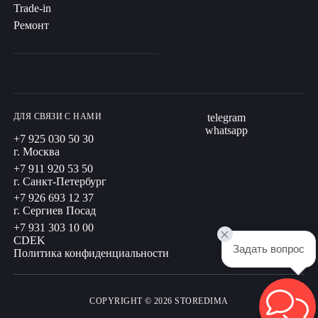
Trade-in
Ремонт
ДЛЯ СВЯЗИ С НАМИ
telegram
whatsapp
+7 925 030 50 30
г. Москва
+7 911 920 53 50
г. Санкт-Петербург
+7 926 693 12 37
г. Сергиев Посад
+7 931 303 10 00
CDEK
Задать вопрос
Политика конфиденциальности
COPYRIGHT © 2026 STOREDIMA