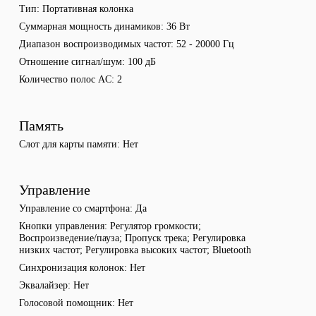
Тип
Портативная колонка
Суммарная мощность динамиков
36 Вт
Диапазон воспроизводимых частот
52 - 20000 Гц
Отношение сигнал/шум
100 дБ
Количество полос AC
2
Память
Слот для карты памяти
Нет
Управление
Управление со смартфона
Да
Кнопки управления
Регулятор громкости;
Воспроизведение/пауза; Пропуск трека; Регулировка
низких частот; Регулировка высоких частот; Bluetooth
Синхронизация колонок
Нет
Эквалайзер
Нет
Голосовой помощник
Нет