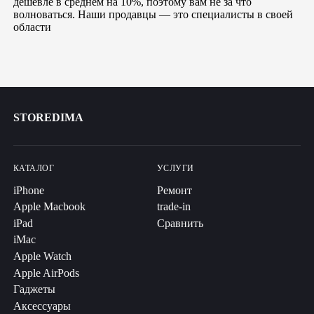
дешевле в среднем на 10%, поэтому вам не за что
волноваться. Наши продавцы — это специалисты в своей
области
STOREDIMA
КАТАЛОГ
УСЛУГИ
iPhone
Ремонт
Apple Macbook
trade-in
iPad
Сравнить
iMac
Apple Watch
Apple AirPods
Гаджеты
Аксессуары