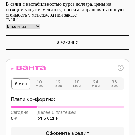
В связи с нестабильностью курса доллара, цены на
позиции могут измениться, просим запрашивать точную
стоимость у менеджера при заказе.
ТАРИФ
В КОРЗИНУ
10
12
18
24
36
6 мес
мес
мес
мес
мес
мес
Плати комфортно:
Сегодня
Далее 6 платежей
0 ₽
от 5 011 ₽
Оформить кредит