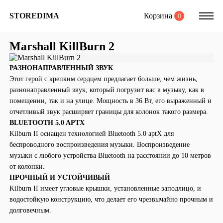
Корзина
STOREDIMA
0
Marshall KillBurn 2
РАЗНОНАПРАВЛЕННЫЙ ЗВУК
Этот герой с крепким сердцем предлагает больше, чем жизнь,
разнонаправленный звук, который погрузит вас в музыку, как в
помещении, так и на улице. Мощность в 36 Вт, его выраженный и
отчетливый звук расширяет границы для колонок такого размера.
BLUETOOTH 5.0 APTX
Kilburn II оснащен технологией Bluetooth 5.0 aptX для
беспроводного воспроизведения музыки. Воспроизведение
музыки с любого устройства Bluetooth на расстоянии до 10 метров
от колонки.
ПРОЧНЫЙ И УСТОЙЧИВЫЙ
Kilburn II имеет угловые крышки, установленные заподлицо, и
водостойкую конструкцию, что делает его чрезвычайно прочным и
долговечным.