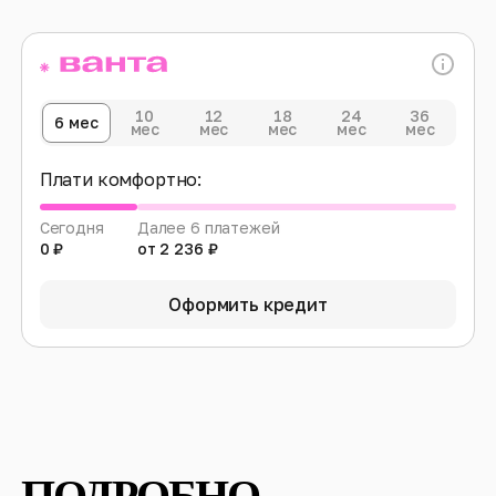
10
12
18
24
36
6 мес
мес
мес
мес
мес
мес
Плати комфортно:
Сегодня
Далее 6 платежей
0 ₽
от 2 236 ₽
Оформить кредит
ПОДРОБНО