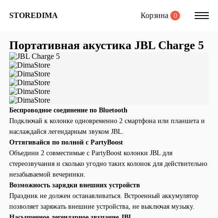
Корзина
STOREDIMA
0
Портативная акустика JBL Charge 5
Беспроводное соединение по Bluetooth
Подключай к колонке одновременно 2 смартфона или планшета и
наслаждайся легендарным звуком JBL.
Оттягивайся по полной с PartyBoost
Объедини 2 совместимые с PartyBoost колонки JBL для
стереозвучания и сколько угодно таких колонок для действительно
незабываемой вечеринки.
Возможность зарядки внешних устройств
Праздник не должен останавливаться. Встроенный аккумулятор
позволяет заряжать внешние устройства, не выключая музыку.
Насыщенное легендарное звучание JBL