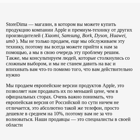
StoreDima — магазин, в котором вы можете купить
продукцию компании Apple и премиум-технику от других
производителей (
Xiaomi, Samsung, Bork, Dyson, Huawei,
итд
). Мы не только продаем, еще мы обслуживаем эту
технику, поэтому вы всегда можете прийти к нам за
помощью, а мы в свою очередь эту проблему решим.
Также, мы консультируем людей, которые столкнулись со
сложным выбором, и мы не станем давить на вас и
впихивать вам что-то помимо того, что вам действительно
нужно
Мы продаем европейские версии продуктов Apple, это
позволяет нам продавать их по меньшей цене, чем в
официальных сторах. Очень важно понимать, что
европейская версия от Российской по сути ничем не
отличается, это абсолютно такой же телефон, просто
дешевле в среднем на 10%, поэтому вам не за что
волноваться. Наши продавцы — это специалисты в своей
области