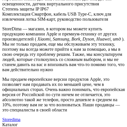
освещенности, датчик виртуального присутствия
Степень защиты IP
IP67
Комплектация
Смартфон, кабель USB Type-C, ключ для
извлечения лотка SIM-карт, руководство пользователя
StoreDima — магазин, в котором вы можете купить
продукцию компании Apple и премиум-технику от других
производителей (
Xiaomi, Samsung, Bork, Dyson, Huawei, итд
).
Мы не только продаем, еще мы обслуживаем эту технику,
поэтому вы всегда можете прийти к нам за помощью, а мы в
свою очередь эту проблему решим. Также, мы консультируем
людей, которые столкнулись со сложным выбором, и мы не
станем давить на вас и впихивать вам что-то помимо того, что
вам действительно нужно
Мы продаем европейские версии продуктов Apple, это
позволяет нам продавать их по меньшей цене, чем в
официальных сторах. Очень важно понимать, что европейская
версия от Российской по сути ничем не отличается, это
абсолютно такой же телефон, просто дешевле в среднем на
10%, поэтому вам не за что волноваться. Наши продавцы —
это специалисты в своей области
Storedima
Каталог