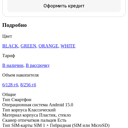
Оформить кредит
Подробно
Цвет
BLACK
,
GREEN
,
ORANGE
,
WHITE
Тариф
В наличии
,
В рассрочку
Объем накопителя
6/128 гб
,
8/256 гб
Общие
Тип
Смартфон
Операционная система
Android 15.0
Тип корпуса
Классический
Материал корпуса
Пластик, стекло
Сканер отпечатков пальцев
Есть
Тип SIM-карты
SIM 1 + Гибридная (SIM или MicroSD)