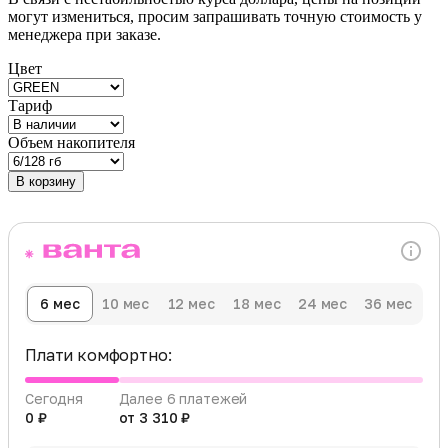
могут измениться, просим запрашивать точную стоимость у
менеджера при заказе.
Цвет
Тариф
Объем накопителя
В корзину
6 мес
10 мес
12 мес
18 мес
24 мес
36 мес
Плати комфортно:
Сегодня
Далее 6 платежей
0 ₽
от 3 310 ₽