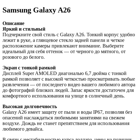
Samsung Galaxy A26
Описание
Яркий и стильный
Подчеркните свой стиль с Galaxy A26. Тонкий корпус удобно
лежит в руке, а глянцевое стекло задней панели и четкое
расположение камеры привлекают внимание. Выберите
идеальный для себя оттенок — от черного до мятного, от
розового до белого.
Экран с тонкой рамкой
Дисплей Super AMOLED диагональю 6,7 дюйма с тонкой
рамкой позволяет с высокой четкостью просматривать любые
развлечения — от последнего видео вашего любимого автора
до фотографий близких людей. Запас яркости достаточен для
комфортного использования на улице в солнечный день.
Высокая долговечность
Galaxy A26 имеет защиту от пыли и воды IP67, позволяя без
опасений наслаждаться любимыми занятиями на свежем
воздухе. Дождь не станет препятствием для использования
любимого девайса.
В связи с нестабильностью курса доллара, цены на позиции