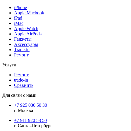
iPhone
Apple Macbook
iPad
iMac
Apple Watch
Apple AirPods
Гаджеты
Аксессуары
Trade-in
Ремонт
Услуги
Ремонт
trade-in
Сравнить
Для связи с нами
+7 925 030 50 30
г. Москва
+7 911 920 53 50
г. Санкт-Петербург