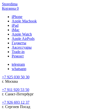
Storedima
Корзина
0
iPhone
Apple Macbook
iPad
iMac
Apple Watch
Apple AirPods
Гаджеты
Аксессуары
Trade-in
Ремонт
telegram
whatsapp
+7 925 030 50 30
г. Москва
+7 911 920 53 50
г. Санкт-Петербург
+7 926 693 12 37
г. Сергиев Посад