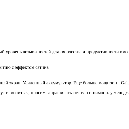
овый уровень возможностей для творчества и продуктивности в
рытию с эффектом сатина
енный экран. Усиленный аккумулятор. Еще больше мощности. Ga
гут измениться, просим запрашивать точную стоимость у менедже