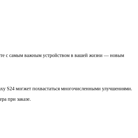
месте с самым важным устройством в вашей жизни — новым
laxy S24 могжет похвастаться многочисленными улучшениями.
ра при заказе.