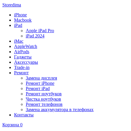
Storedima
iPhone
Macbook
iPad
Apple iPad Pro
iPad 2024
iMac
AppleWatch
AirPods
Гаджеты
Аксессуары
Trade-in
Ремонт
Замена дисплея
Ремонт iPhone
Ремонт iPad
Ремонт ноутбуков
Чистка ноутбуков
Ремонт телефонов
Замена аккумулятора в телефонах
Контакты
Корзина
0