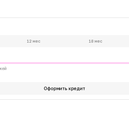
12 мес
18 мес
жей
Оформить кредит