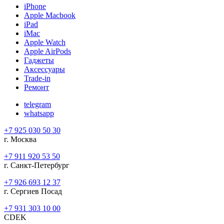
iPhone
Apple Macbook
iPad
iMac
Apple Watch
Apple AirPods
Гаджеты
Аксессуары
Trade-in
Ремонт
telegram
whatsapp
+7 925 030 50 30
г. Москва
+7 911 920 53 50
г. Санкт-Петербург
+7 926 693 12 37
г. Сергиев Посад
+7 931 303 10 00
CDEK