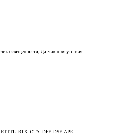
тчик освещенности, Датчик присутствия
RTTTL, RTX, OTA, DFF, DSF, APE