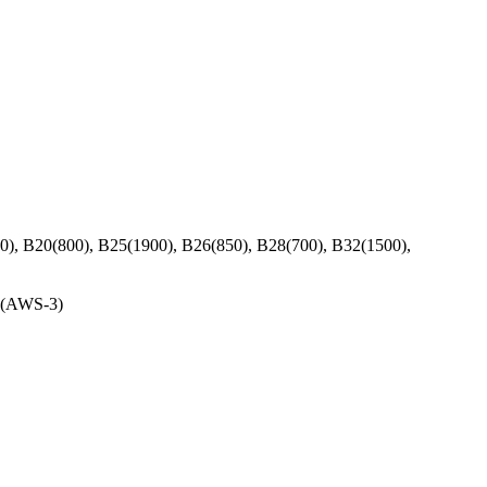
0), B20(800), B25(1900), B26(850), B28(700), B32(1500),
66(AWS-3)