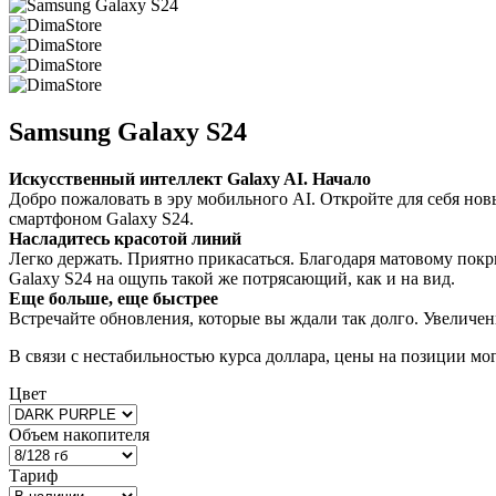
Samsung Galaxy S24
Искусственный интеллект Galaxy AI. Начало
Добро пожаловать в эру мобильного AI. Откройте для себя н
смартфоном Galaxy S24.
Насладитесь красотой линий
Легко держать. Приятно прикасаться. Благодаря матовому пок
Galaxy S24 на ощупь такой же потрясающий, как и на вид.
Еще больше, еще быстрее
Встречайте обновления, которые вы ждали так долго. Увелич
В связи с нестабильностью курса доллара, цены на позиции мо
Цвет
Объем накопителя
Тариф