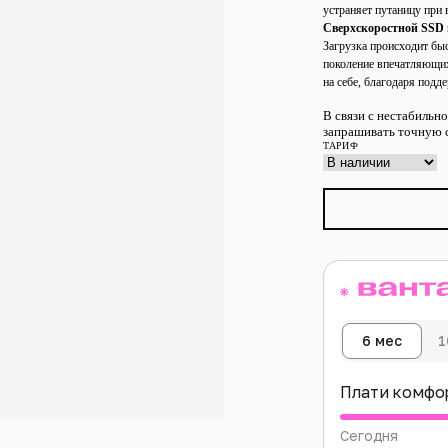
устраняет путаницу при 
Сверхскоростной SSD
Загрузка происходит бы
поколение впечатляющих 
на себе, благодаря подд
В связи с нестабильн
запрашивать точную с
ТАРИФ
6 мес
1
Плати комфо
Сегодня