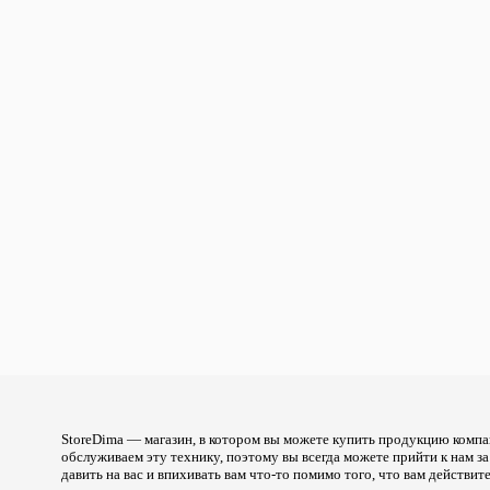
StoreDima — магазин, в котором вы можете купить продукцию компа
обслуживаем эту технику, поэтому вы всегда можете прийти к нам з
давить на вас и впихивать вам что-то помимо того, что вам действи