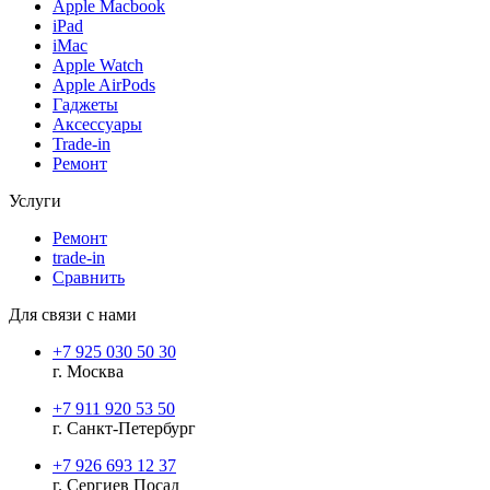
Apple Macbook
iPad
iMac
Apple Watch
Apple AirPods
Гаджеты
Аксессуары
Trade-in
Ремонт
Услуги
Ремонт
trade-in
Сравнить
Для связи с нами
+7 925 030 50 30
г. Москва
+7 911 920 53 50
г. Санкт-Петербург
+7 926 693 12 37
г. Сергиев Посад