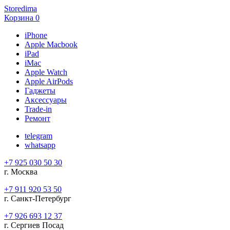
Storedima
Корзина
0
iPhone
Apple Macbook
iPad
iMac
Apple Watch
Apple AirPods
Гаджеты
Аксессуары
Trade-in
Ремонт
telegram
whatsapp
+7 925 030 50 30
г. Москва
+7 911 920 53 50
г. Санкт-Петербург
+7 926 693 12 37
г. Сергиев Посад