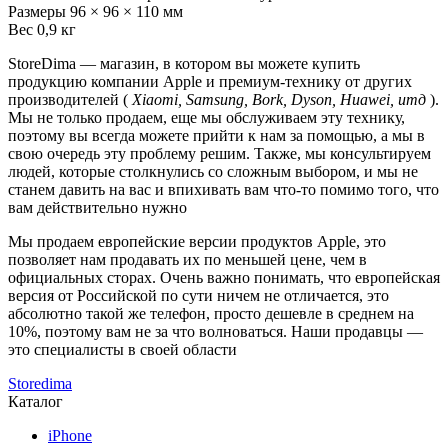
Размеры
96 × 96 × 110 мм
Вес
0,9 кг
StoreDima — магазин, в котором вы можете купить
продукцию компании Apple и премиум-технику от других
производителей (
Xiaomi, Samsung, Bork, Dyson, Huawei, итд
).
Мы не только продаем, еще мы обслуживаем эту технику,
поэтому вы всегда можете прийти к нам за помощью, а мы в
свою очередь эту проблему решим. Также, мы консультируем
людей, которые столкнулись со сложным выбором, и мы не
станем давить на вас и впихивать вам что-то помимо того, что
вам действительно нужно
Мы продаем европейские версии продуктов Apple, это
позволяет нам продавать их по меньшей цене, чем в
официальных сторах. Очень важно понимать, что европейская
версия от Российской по сути ничем не отличается, это
абсолютно такой же телефон, просто дешевле в среднем на
10%, поэтому вам не за что волноваться. Наши продавцы —
это специалисты в своей области
Storedima
Каталог
iPhone