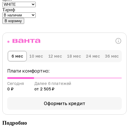
Тариф
В корзину
6 мес
10 мес
12 мес
18 мес
24 мес
36 мес
Плати комфортно:
Сегодня
Далее 6 платежей
0 ₽
от 2 505 ₽
Оформить кредит
Подробно