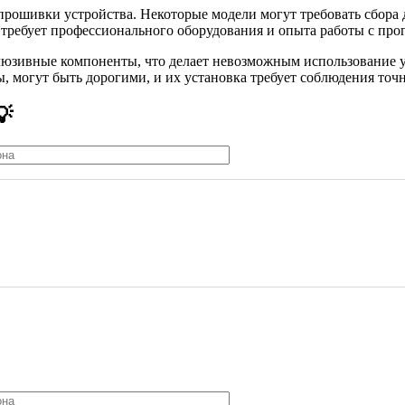
репрошивки устройства. Некоторые модели могут требовать сбор
требует профессионального оборудования и опыта работы с про
клюзивные компоненты, что делает невозможным использование 
 могут быть дорогими, и их установка требует соблюдения точн
💡