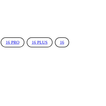
16 PRO
16 PLUS
16