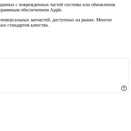
а данных с поврежденных частей системы или обновления
граммным обеспечением Apple.
универсальных запчастей, доступных на рынке. Многие
ых стандартов качества.