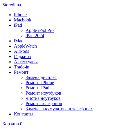
Storedima
iPhone
Macbook
iPad
Apple iPad Pro
iPad 2024
iMac
AppleWatch
AirPods
Гаджеты
Аксессуары
Trade-in
Ремонт
Замена дисплея
Ремонт iPhone
Ремонт iPad
Ремонт ноутбуков
Чистка ноутбуков
Ремонт телефонов
Замена аккумулятора в телефонах
Контакты
Корзина
0