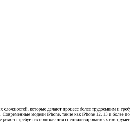
ких сложностей, которые делают процесс более трудоемким и т
 Современные модели iPhone, такие как iPhone 12, 13 и более 
те ремонт требует использования специализированных инструмен