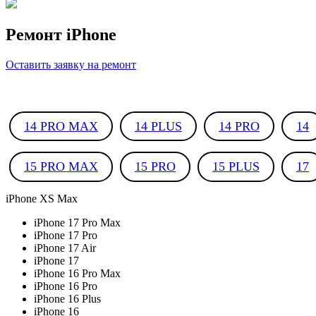
Ремонт iPhone
Оставить заявку на ремонт
14 PRO MAX
14 PLUS
14 PRO
14
15 PRO MAX
15 PRO
15 PLUS
17
iPhone XS Max
iPhone 17 Pro Max
iPhone 17 Pro
iPhone 17 Air
iPhone 17
iPhone 16 Pro Max
iPhone 16 Pro
iPhone 16 Plus
iPhone 16