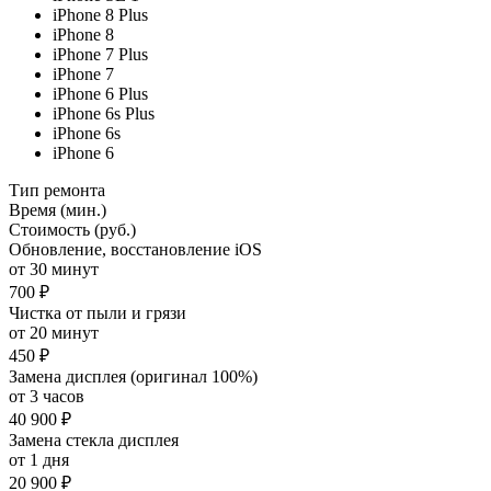
iPhone 8 Plus
iPhone 8
iPhone 7 Plus
iPhone 7
iPhone 6 Plus
iPhone 6s Plus
iPhone 6s
iPhone 6
Тип ремонта
Время (мин.)
Стоимость (руб.)
Обновление, восстановление iOS
от 30 минут
700 ₽
Чистка от пыли и грязи
от 20 минут
450 ₽
Замена дисплея (оригинал 100%)
от 3 часов
40 900 ₽
Замена стекла дисплея
от 1 дня
20 900 ₽