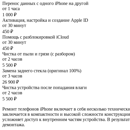
Перенос данных с одного iPhone на другой
от 1 часа
1 000 ₽
Активация, настройка и создание Apple ID
от 30 минут
450 ₽
Помощь с разблокировкой iCloud
от 30 минут
450 ₽
Чистка от пыли и грязи (с разбором)
от 2 часов
5 500 ₽
Замена заднего стекла (оригинал 100%)
от 3 часов
26 900 ₽
Чистка устройства после попадания влаги
от 2 часов
5 500 ₽
Ремонт телефонов iPhone включает в себя несколько техничес
заключается в компактности и высокой сложности конструкции.
усложняет доступ к внутренним частям устройства. В результа
демонтажа.