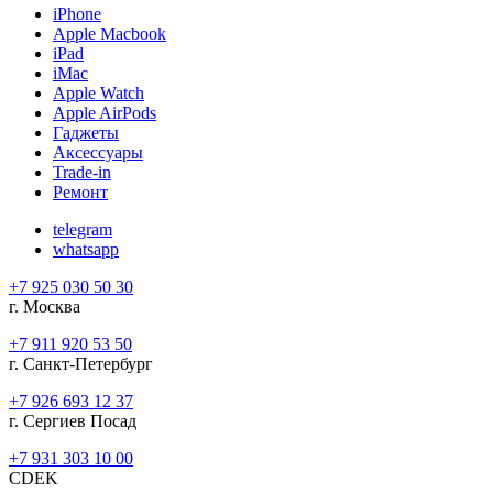
iPhone
Apple Macbook
iPad
iMac
Apple Watch
Apple AirPods
Гаджеты
Аксессуары
Trade-in
Ремонт
telegram
whatsapp
+7 925 030 50 30
г. Москва
+7 911 920 53 50
г. Санкт-Петербург
+7 926 693 12 37
г. Сергиев Посад
+7 931 303 10 00
CDEK